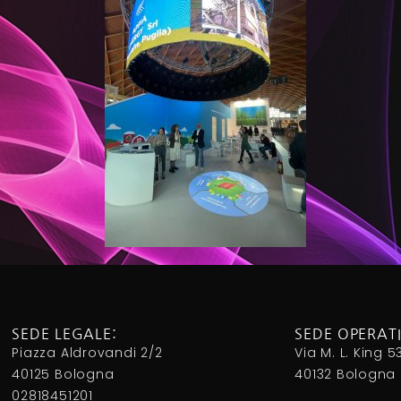
SEDE LEGALE:
SEDE OPERAT
Piazza Aldrovandi 2/2
Via M. L. King 5
40125 Bologna
40132 Bologna
02818451201