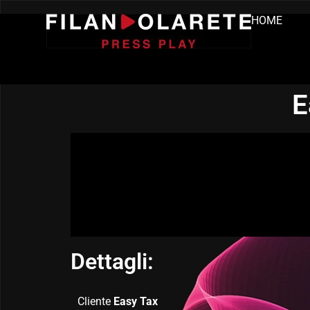
HOME
E
Dettagli:
Cliente
Easy Tax