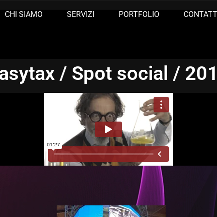
CHI SIAMO
SERVIZI
PORTFOLIO
CONTATT
asytax / Spot social / 20