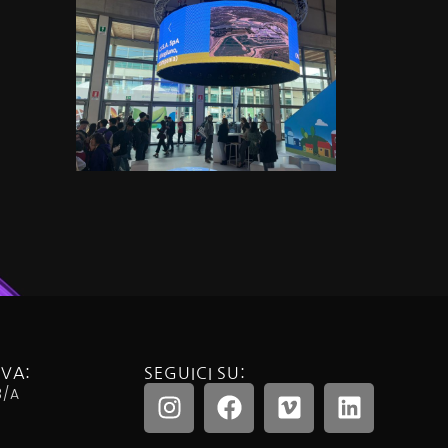
IVA:
SEGUICI SU:
3/a