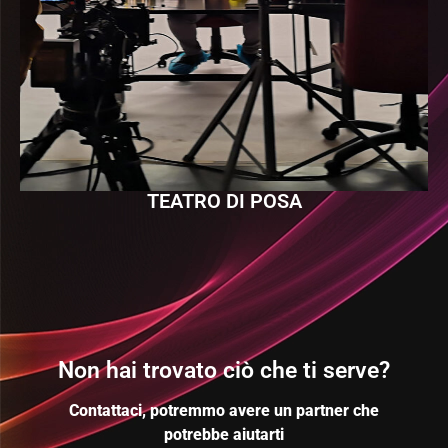
TEATRO DI POSA
Non hai trovato ciò che ti serve?
Contattaci, potremmo avere un partner che
potrebbe aiutarti